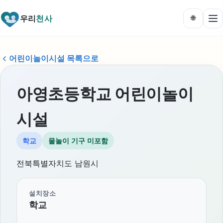
우리
천사
🌐
어린이놀이시설 목록으로
아영초등학교 어린이놀이
시설
학교
물놀이 기구 미포함
전북특별자치도 남원시
설치장소
학교