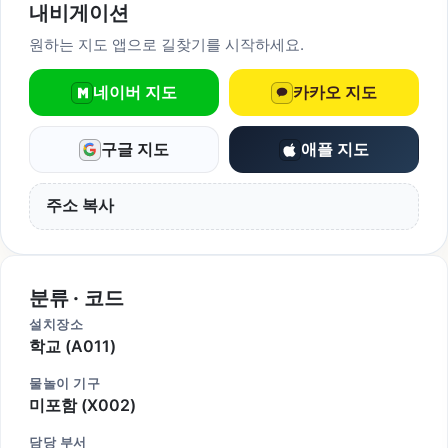
내비게이션
원하는 지도 앱으로 길찾기를 시작하세요.
네이버 지도
카카오 지도
구글 지도
애플 지도
주소 복사
분류 · 코드
설치장소
학교 (A011)
물놀이 기구
미포함 (X002)
담당 부서