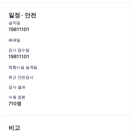
일정 · 안전
설치일
19811101
폐쇄일
검사 접수일
19811101
체험시설 설계일
최근 안전검사
검사 결과
수용 정원
710명
비고