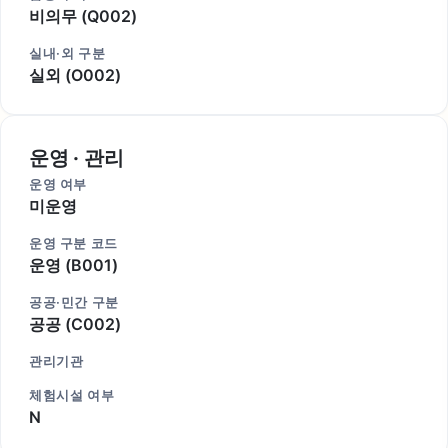
비의무 (Q002)
실내·외 구분
실외 (O002)
운영 · 관리
운영 여부
미운영
운영 구분 코드
운영 (B001)
공공·민간 구분
공공 (C002)
관리기관
체험시설 여부
N