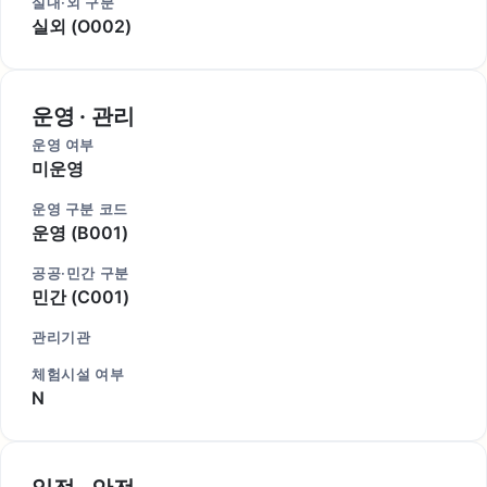
실내·외 구분
실외 (O002)
운영 · 관리
운영 여부
미운영
운영 구분 코드
운영 (B001)
공공·민간 구분
민간 (C001)
관리기관
체험시설 여부
N