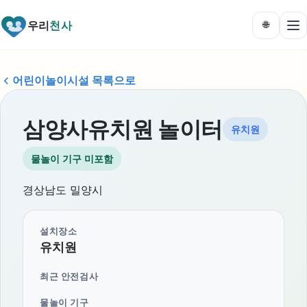
우리
천사
🌐
어린이놀이시설 목록으로
삼양사유치원 놀이터
유치원
물놀이 기구 미포함
경상남도 밀양시
설치장소
유치원
최근 안전검사
물놀이 기구