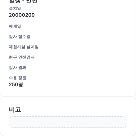
일정 · 안전
설치일
20000209
폐쇄일
검사 접수일
체험시설 설계일
최근 안전검사
검사 결과
수용 정원
250명
비고