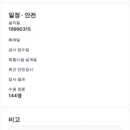
일정 · 안전
설치일
19990315
폐쇄일
검사 접수일
체험시설 설계일
최근 안전검사
검사 결과
수용 정원
144명
비고