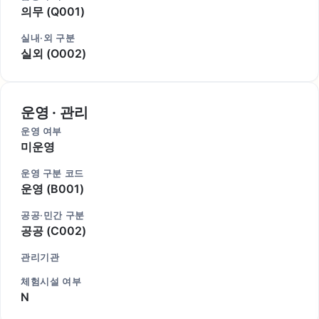
의무 (Q001)
실내·외 구분
실외 (O002)
운영 · 관리
운영 여부
미운영
운영 구분 코드
운영 (B001)
공공·민간 구분
공공 (C002)
관리기관
체험시설 여부
N