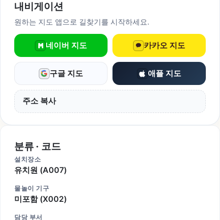
내비게이션
원하는 지도 앱으로 길찾기를 시작하세요.
네이버 지도
카카오 지도
구글 지도
애플 지도
주소 복사
분류 · 코드
설치장소
유치원 (A007)
물놀이 기구
미포함 (X002)
담당 부서