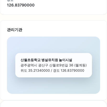
126.83790000
관리기관
산월초등학교 병설유치원 놀이시설
광주광역시 광산구 산월로9번길 36 (월계동)
위도 35.21340000 / 경도 126.83790000