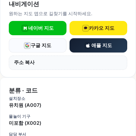
내비게이션
원하는 지도 앱으로 길찾기를 시작하세요.
네이버 지도
카카오 지도
구글 지도
애플 지도
주소 복사
분류 · 코드
설치장소
유치원 (A007)
물놀이 기구
미포함 (X002)
담당 부서