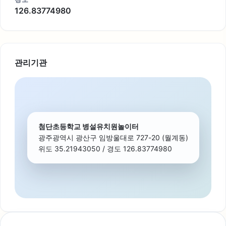
126.83774980
관리기관
첨단초등학교 병설유치원놀이터
광주광역시 광산구 임방울대로 727-20 (월계동)
위도 35.21943050 / 경도 126.83774980