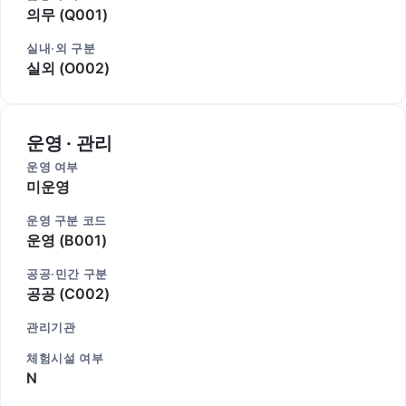
의무 (Q001)
실내·외 구분
실외 (O002)
운영 · 관리
운영 여부
미운영
운영 구분 코드
운영 (B001)
공공·민간 구분
공공 (C002)
관리기관
체험시설 여부
N