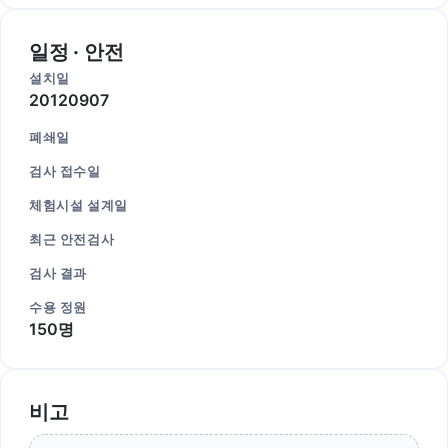
일정 · 안전
설치일
20120907
폐쇄일
검사 접수일
체험시설 설계일
최근 안전검사
검사 결과
수용 정원
150명
비고