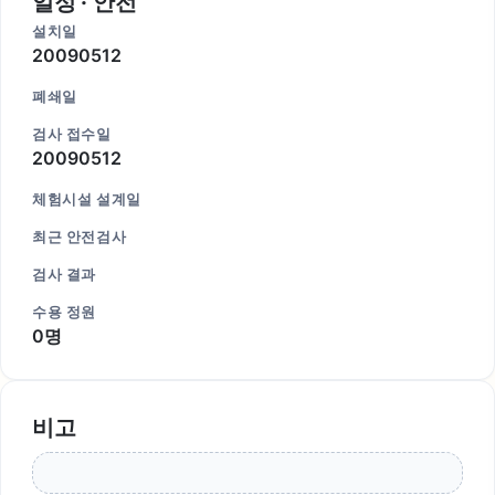
일정 · 안전
설치일
20090512
폐쇄일
검사 접수일
20090512
체험시설 설계일
최근 안전검사
검사 결과
수용 정원
0명
비고