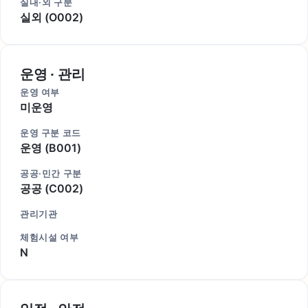
실내·외 구분
실외 (O002)
운영 · 관리
운영 여부
미운영
운영 구분 코드
운영 (B001)
공공·민간 구분
공공 (C002)
관리기관
체험시설 여부
N