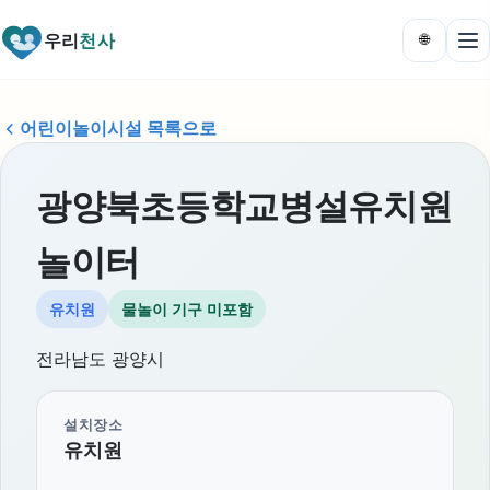
우리
천사
🌐
어린이놀이시설 목록으로
광양북초등학교병설유치원
놀이터
유치원
물놀이 기구 미포함
전라남도 광양시
설치장소
유치원