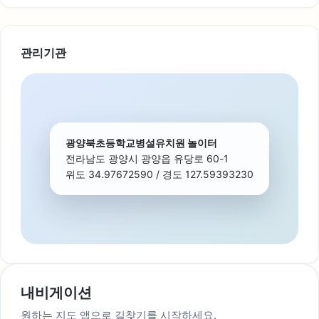
관리기관
광양북초등학교병설유치원 놀이터
전라남도 광양시 광양읍 유당로 60-1
위도 34.97672590 / 경도 127.59393230
내비게이션
원하는 지도 앱으로 길찾기를 시작하세요.