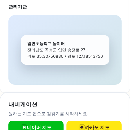
관리기관
입면초등학교 놀이터
전라남도 곡성군 입면 송전로 27
위도 35.30750830 / 경도 127.18513750
내비게이션
원하는 지도 앱으로 길찾기를 시작하세요.
네이버 지도
카카오 지도