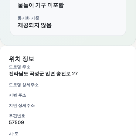
물놀이 기구 미포함
동기화 기준
제공되지 않음
위치 정보
도로명 주소
전라남도 곡성군 입면 송전로 27
도로명 상세주소
지번 주소
지번 상세주소
우편번호
57509
시·도