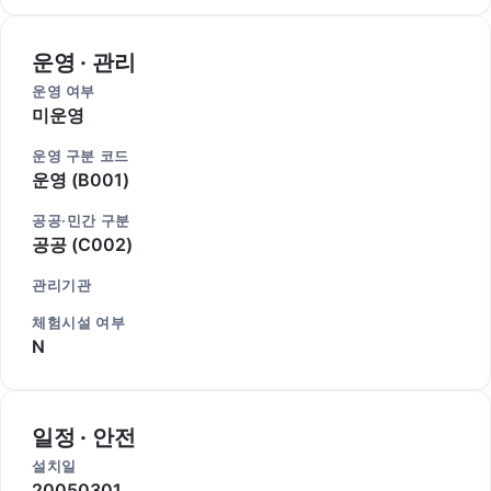
운영 · 관리
운영 여부
미운영
운영 구분 코드
운영 (B001)
공공·민간 구분
공공 (C002)
관리기관
체험시설 여부
N
일정 · 안전
설치일
20050301