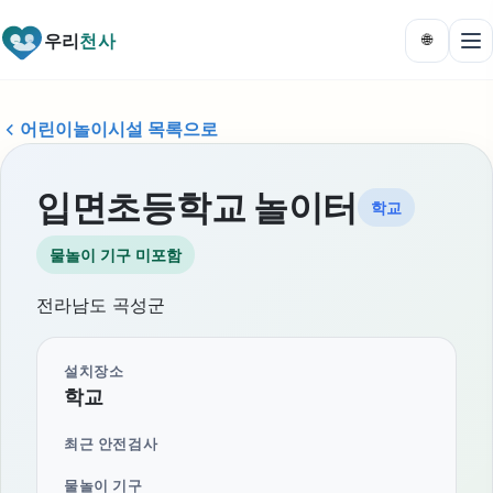
우리
천사
🌐
어린이놀이시설 목록으로
입면초등학교 놀이터
학교
물놀이 기구 미포함
전라남도 곡성군
설치장소
학교
최근 안전검사
물놀이 기구