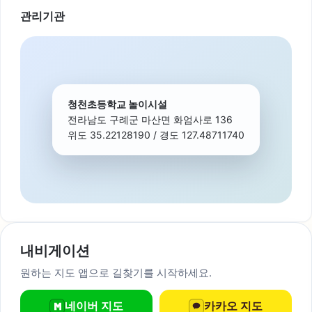
관리기관
청천초등학교 놀이시설
전라남도 구례군 마산면 화엄사로 136
위도 35.22128190 / 경도 127.48711740
내비게이션
원하는 지도 앱으로 길찾기를 시작하세요.
네이버 지도
카카오 지도