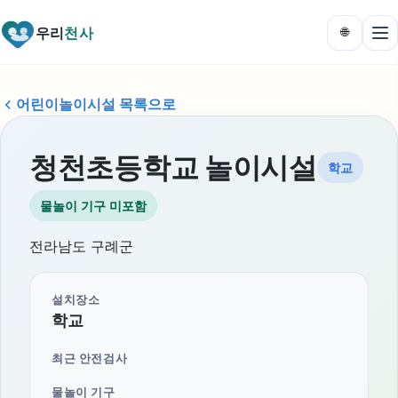
우리
천사
🌐
어린이놀이시설 목록으로
청천초등학교 놀이시설
학교
물놀이 기구 미포함
전라남도 구례군
설치장소
학교
최근 안전검사
물놀이 기구