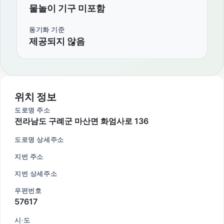
물놀이 기구 미포함
동기화 기준
제공되지 않음
위치 정보
도로명 주소
전라남도 구례군 마산면 화엄사로 136
도로명 상세주소
지번 주소
지번 상세주소
우편번호
57617
시·도