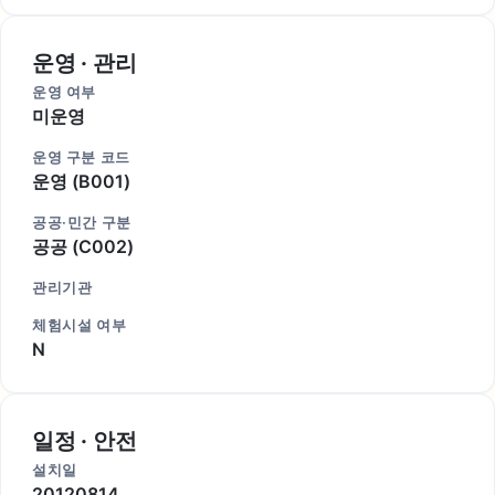
운영 · 관리
운영 여부
미운영
운영 구분 코드
운영 (B001)
공공·민간 구분
공공 (C002)
관리기관
체험시설 여부
N
일정 · 안전
설치일
20120814