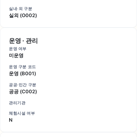
실내·외 구분
실외 (O002)
운영 · 관리
운영 여부
미운영
운영 구분 코드
운영 (B001)
공공·민간 구분
공공 (C002)
관리기관
체험시설 여부
N