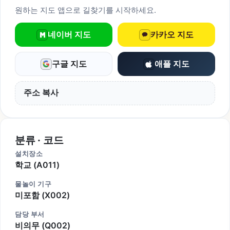
원하는 지도 앱으로 길찾기를 시작하세요.
네이버 지도
카카오 지도
구글 지도
애플 지도
주소 복사
분류 · 코드
설치장소
학교 (A011)
물놀이 기구
미포함 (X002)
담당 부서
비의무 (Q002)