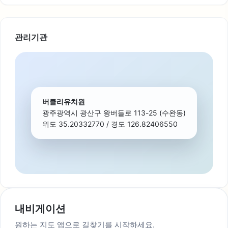
관리기관
버클리유치원
광주광역시 광산구 왕버들로 113-25 (수완동)
위도 35.20332770 / 경도 126.82406550
내비게이션
원하는 지도 앱으로 길찾기를 시작하세요.