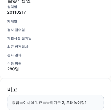
일정 · 안전
설치일
20110217
폐쇄일
검사 접수일
체험시설 설계일
최근 안전검사
검사 결과
수용 정원
280명
비고
종합놀이시설 1, 흔들놀이기구 2, 모래놀이장1