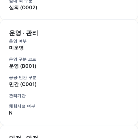
실내·외 구분
실외 (O002)
운영 · 관리
운영 여부
미운영
운영 구분 코드
운영 (B001)
공공·민간 구분
민간 (C001)
관리기관
체험시설 여부
N