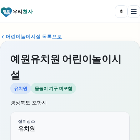
우리
천사
🌐
어린이놀이시설 목록으로
예원유치원 어린이놀이시
설
유치원
물놀이 기구 미포함
경상북도 포항시
설치장소
유치원