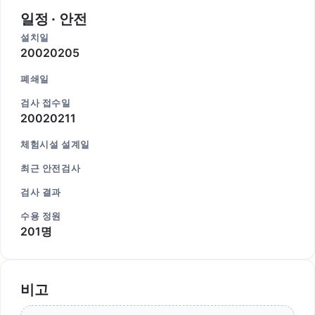
일정 · 안전
설치일
20020205
폐쇄일
검사 접수일
20020211
체험시설 설계일
최근 안전검사
검사 결과
수용 정원
201명
비고