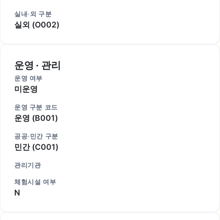
실내·외 구분
실외 (O002)
운영 · 관리
운영 여부
미운영
운영 구분 코드
운영 (B001)
공공·민간 구분
민간 (C001)
관리기관
체험시설 여부
N