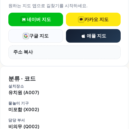
원하는 지도 앱으로 길찾기를 시작하세요.
네이버 지도
카카오 지도
구글 지도
애플 지도
주소 복사
분류 · 코드
설치장소
유치원 (A007)
물놀이 기구
미포함 (X002)
담당 부서
비의무 (Q002)