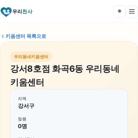
우리
천사
🌐
키움센터 목록으로
우리동네키움센터
강서8호점 화곡6동 우리동네
키움센터
지역
강서구
정원
0명