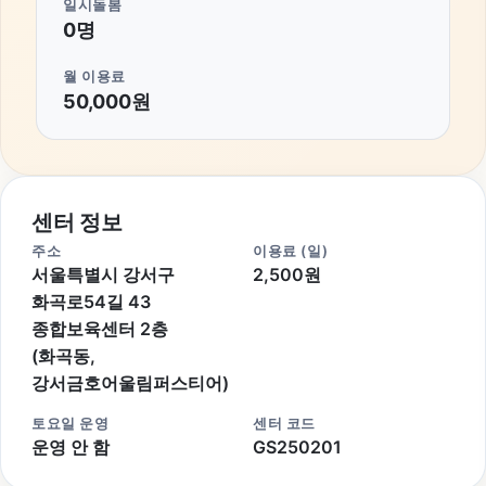
일시돌봄
0명
월 이용료
50,000원
센터 정보
주소
이용료 (일)
서울특별시 강서구
2,500원
화곡로54길 43
종합보육센터 2층
(화곡동,
강서금호어울림퍼스티어)
토요일 운영
센터 코드
운영 안 함
GS250201