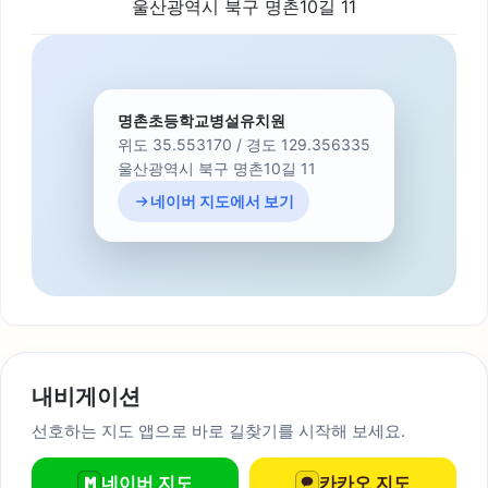
울산광역시 북구 명촌10길 11
명촌초등학교병설유치원
위도 35.553170 / 경도 129.356335
울산광역시 북구 명촌10길 11
네이버 지도에서 보기
내비게이션
선호하는 지도 앱으로 바로 길찾기를 시작해 보세요.
네이버 지도
카카오 지도