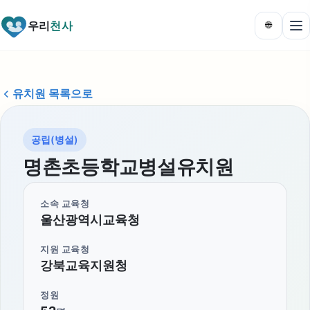
우리
천사
🌐
유치원 목록으로
공립(병설)
명촌초등학교병설유치원
소속 교육청
울산광역시교육청
지원 교육청
강북교육지원청
정원