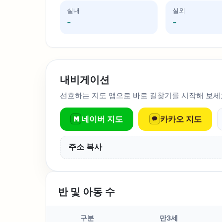
실내
실외
-
-
내비게이션
선호하는 지도 앱으로 바로 길찾기를 시작해 보세
네이버 지도
카카오 지도
주소 복사
반 및 아동 수
구분
만3세