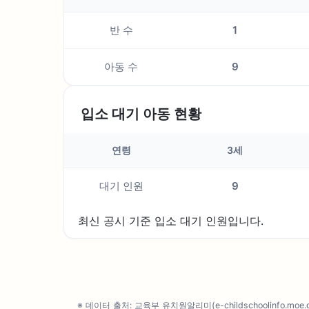
반 수
1
아동 수
9
입소 대기 아동 현황
연령
3세
대기 인원
9
최신 공시 기준 입소 대기 인원입니다.
※ 데이터 출처: 교육부 유치원알리미(e-childschoolinfo.moe