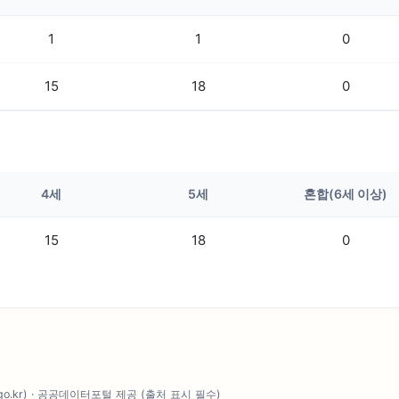
1
1
0
15
18
0
4세
5세
혼합(6세 이상)
15
18
0
.go.kr) · 공공데이터포털 제공 (출처 표시 필수)