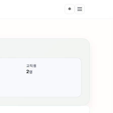
🌐
교직원
2
명