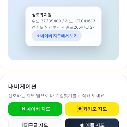
성모유치원
위도 37.739409 / 경도 127.041613
경기도 의정부시 신흥로265번길 27
네이버 지도에서 보기
내비게이션
선호하는 지도 앱으로 바로 길찾기를 시작해 보세요.
네이버 지도
카카오 지도
구글 지도
애플 지도