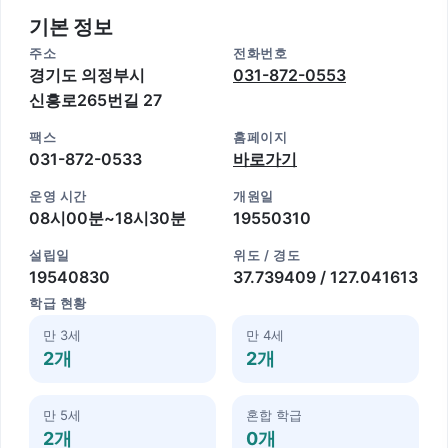
기본 정보
주소
전화번호
경기도 의정부시
031-872-0553
신흥로265번길 27
팩스
홈페이지
031-872-0533
바로가기
운영 시간
개원일
08시00분~18시30분
19550310
설립일
위도 / 경도
19540830
37.739409 / 127.041613
학급 현황
만 3세
만 4세
2개
2개
만 5세
혼합 학급
2개
0개