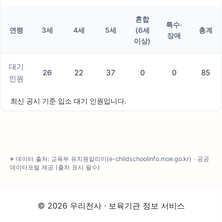
혼합
특수·
연령
3세
4세
5세
(6세
총계
장애
이상)
대기
26
22
37
0
0
85
인원
최신 공시 기준 입소 대기 인원입니다.
※ 데이터 출처: 교육부 유치원알리미(e-childschoolinfo.moe.go.kr) · 공공
데이터포털 제공 (출처 표시 필수)
© 2026 우리천사 · 보육기관 정보 서비스