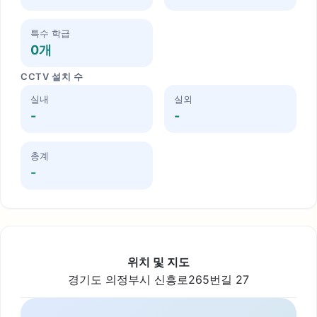
특수 학급
0개
CCTV 설치 수
실내
실외
-
-
총계
-
위치 및 지도
경기도 의정부시 신흥로265번길 27