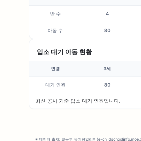
반 수
4
아동 수
80
입소 대기 아동 현황
연령
3세
대기 인원
80
최신 공시 기준 입소 대기 인원입니다.
※ 데이터 출처: 교육부 유치원알리미(e-childschoolinfo.moe