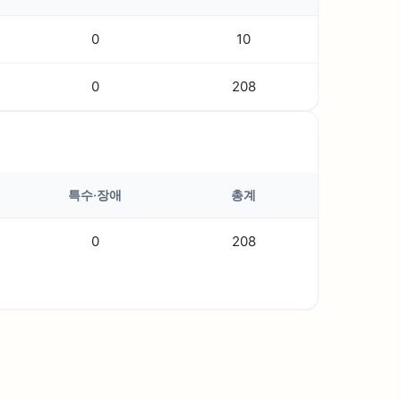
0
10
0
208
특수·장애
총계
0
208