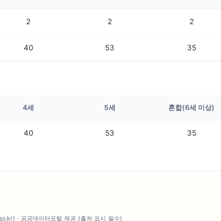
2
2
2
40
53
35
4세
5세
혼합(6세 이상)
40
53
35
.go.kr) · 공공데이터포털 제공 (출처 표시 필수)