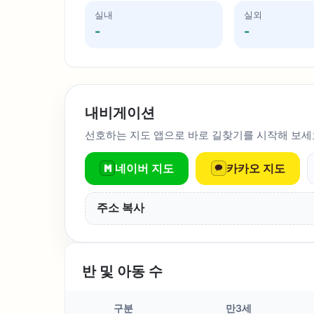
실내
실외
-
-
내비게이션
선호하는 지도 앱으로 바로 길찾기를 시작해 보세
네이버 지도
카카오 지도
주소 복사
반 및 아동 수
구분
만3세