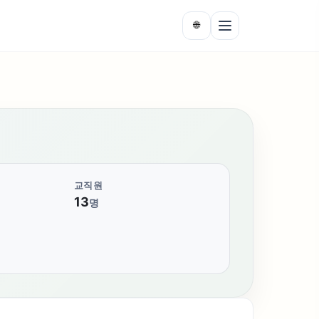
🌐
교직원
13
명