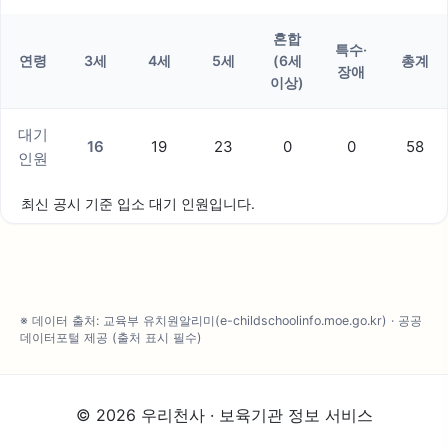
혼합
특수·
연령
3세
4세
5세
(6세
총계
장애
이상)
대기
16
19
23
0
0
58
인원
최신 공시 기준 입소 대기 인원입니다.
※ 데이터 출처: 교육부 유치원알리미(e-childschoolinfo.moe.go.kr) · 공공
데이터포털 제공 (출처 표시 필수)
© 2026 우리천사 · 보육기관 정보 서비스