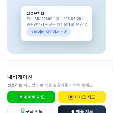
삼성유치원
위도 35.172890 / 경도 126.821291
광주광역시 광산구 임방울대로 142-12
네이버 지도에서 보기
내비게이션
선호하는 지도 앱으로 바로 길찾기를 시작해 보세요.
네이버 지도
카카오 지도
구글 지도
애플 지도