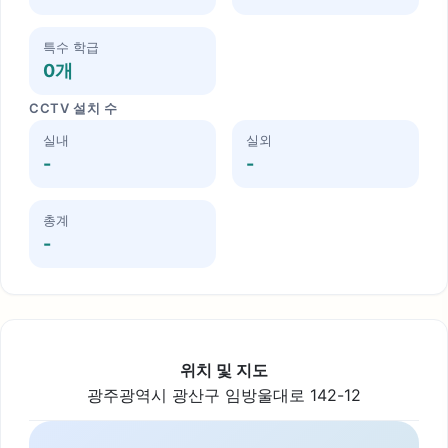
특수 학급
0개
CCTV 설치 수
실내
실외
-
-
총계
-
위치 및 지도
광주광역시 광산구 임방울대로 142-12