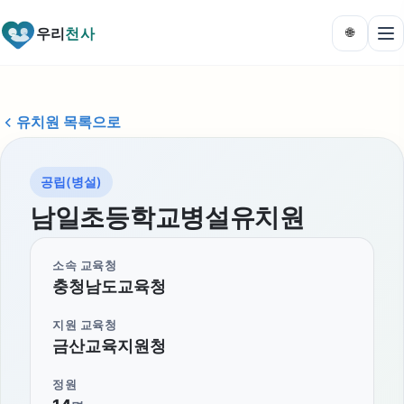
우리
천사
🌐
유치원 목록으로
공립(병설)
남일초등학교병설유치원
소속 교육청
충청남도교육청
지원 교육청
금산교육지원청
정원