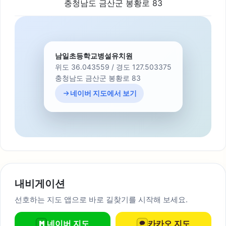
충청남도 금산군 봉황로 83
남일초등학교병설유치원
위도 36.043559 / 경도 127.503375
충청남도 금산군 봉황로 83
네이버 지도에서 보기
내비게이션
선호하는 지도 앱으로 바로 길찾기를 시작해 보세요.
네이버 지도
카카오 지도