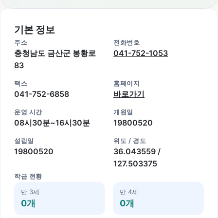
기본 정보
주소
전화번호
충청남도 금산군 봉황로
041-752-1053
83
팩스
홈페이지
041-752-6858
바로가기
운영 시간
개원일
08시30분~16시30분
19800520
설립일
위도 / 경도
19800520
36.043559 /
127.503375
학급 현황
만 3세
만 4세
0개
0개