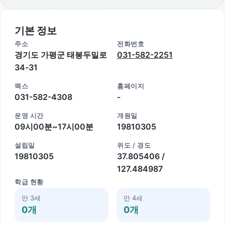
기본 정보
주소
전화번호
경기도 가평군 태봉두밀로
031-582-2251
34-31
팩스
홈페이지
031-582-4308
-
운영 시간
개원일
09시00분~17시00분
19810305
설립일
위도 / 경도
19810305
37.805406 /
127.484987
학급 현황
만 3세
만 4세
0개
0개