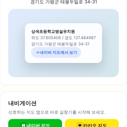
경기도 가평군 태봉두밀로 34-31
상색초등학교병설유치원
위도 37.805406 / 경도 127.484987
경기도 가평군 태봉두밀로 34-31
네이버 지도에서 보기
내비게이션
선호하는 지도 앱으로 바로 길찾기를 시작해 보세요.
네이버 지도
카카오 지도