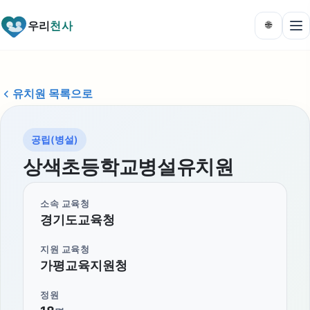
우리
천사
🌐
유치원 목록으로
공립(병설)
상색초등학교병설유치원
소속 교육청
경기도교육청
지원 교육청
가평교육지원청
정원