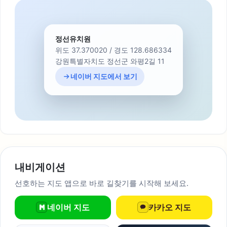
정선유치원
위도 37.370020 / 경도 128.686334
강원특별자치도 정선군 와평2길 11
네이버 지도에서 보기
내비게이션
선호하는 지도 앱으로 바로 길찾기를 시작해 보세요.
네이버 지도
카카오 지도