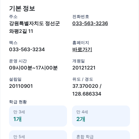
기본 정보
주소
전화번호
강원특별자치도 정선군
033-563-3236
와평2길 11
팩스
홈페이지
033-563-3234
바로가기
운영 시간
개원일
09시00분~17시00분
20121221
설립일
위도 / 경도
20110901
37.370020 /
128.686334
학급 현황
만 3세
만 4세
1개
2개
만 5세
혼합 학급