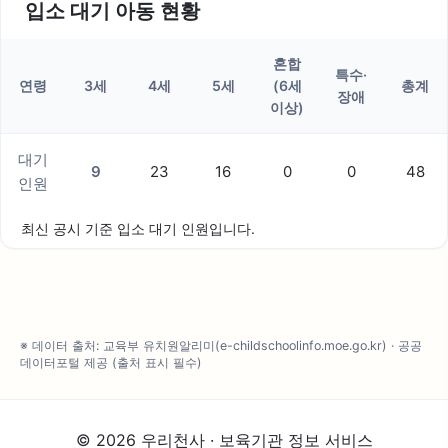
입소 대기 아동 현황
혼합
특수·
연령
3세
4세
5세
(6세
총계
장애
이상)
대기
9
23
16
0
0
48
인원
최신 공시 기준 입소 대기 인원입니다.
※ 데이터 출처: 교육부 유치원알리미(e-childschoolinfo.moe.go.kr) · 공공
데이터포털 제공 (출처 표시 필수)
© 2026 우리천사 · 보육기관 정보 서비스