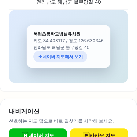
전라남도 해남군 볼무당길 40
북평초등학교병설유치원
위도 34.408117 / 경도 126.630346
전라남도 해남군 볼무당길 40
네이버 지도에서 보기
내비게이션
선호하는 지도 앱으로 바로 길찾기를 시작해 보세요.
네이버 지도
카카오 지도