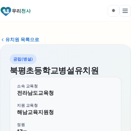
우리
천사
🌐
유치원 목록으로
공립(병설)
북평초등학교병설유치원
소속 교육청
전라남도교육청
지원 교육청
해남교육지원청
정원