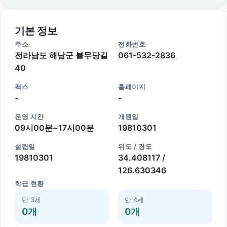
기본 정보
주소
전화번호
전라남도 해남군 볼무당길
061-532-2836
40
팩스
홈페이지
-
-
운영 시간
개원일
09시00분~17시00분
19810301
설립일
위도 / 경도
19810301
34.408117 /
126.630346
학급 현황
만 3세
만 4세
0개
0개