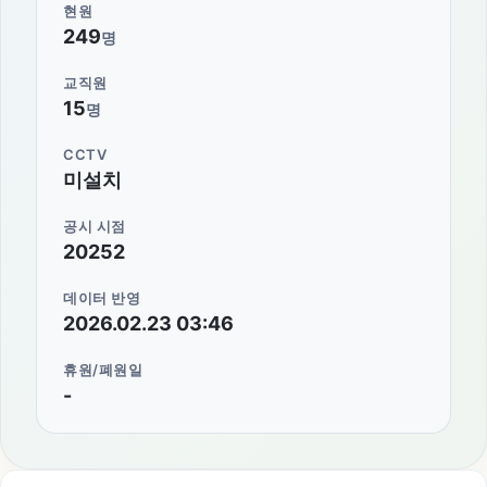
현원
249
명
교직원
15
명
CCTV
미설치
공시 시점
20252
데이터 반영
2026.02.23 03:46
휴원/폐원일
-