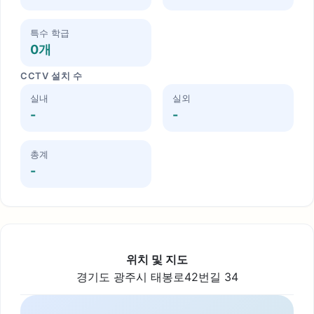
특수 학급
0개
CCTV 설치 수
실내
실외
-
-
총계
-
위치 및 지도
경기도 광주시 태봉로42번길 34