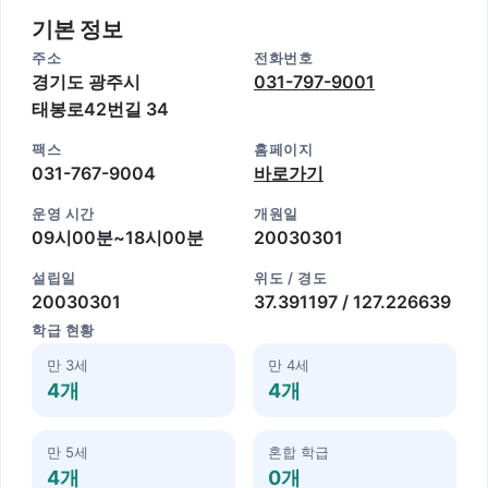
기본 정보
주소
전화번호
경기도 광주시
031-797-9001
태봉로42번길 34
팩스
홈페이지
031-767-9004
바로가기
운영 시간
개원일
09시00분~18시00분
20030301
설립일
위도 / 경도
20030301
37.391197 / 127.226639
학급 현황
만 3세
만 4세
4개
4개
만 5세
혼합 학급
4개
0개