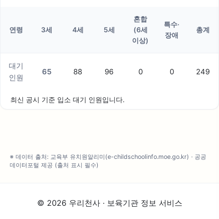
혼합
특수·
연령
3세
4세
5세
(6세
총계
장애
이상)
대기
65
88
96
0
0
249
인원
최신 공시 기준 입소 대기 인원입니다.
※ 데이터 출처: 교육부 유치원알리미(e-childschoolinfo.moe.go.kr) · 공공
데이터포털 제공 (출처 표시 필수)
© 2026 우리천사 · 보육기관 정보 서비스