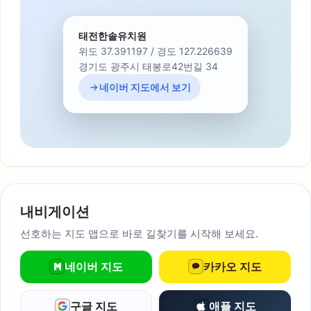
태전한솔유치원
위도 37.391197 / 경도 127.226639
경기도 광주시 태봉로42번길 34
네이버 지도에서 보기
내비게이션
선호하는 지도 앱으로 바로 길찾기를 시작해 보세요.
네이버 지도
카카오 지도
구글 지도
애플 지도