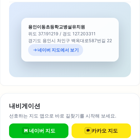
용인이동초등학교병설유치원
위도 37.191219 / 경도 127.203311
경기도 용인시 처인구 백옥대로587번길 22
네이버 지도에서 보기
내비게이션
선호하는 지도 앱으로 바로 길찾기를 시작해 보세요.
네이버 지도
카카오 지도