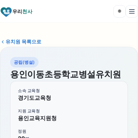
우리
천사
🌐
유치원 목록으로
공립(병설)
용인이동초등학교병설유치원
소속 교육청
경기도교육청
지원 교육청
용인교육지원청
정원