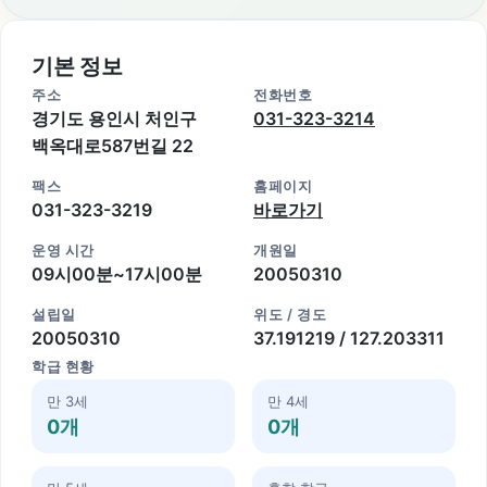
기본 정보
주소
전화번호
경기도 용인시 처인구
031-323-3214
백옥대로587번길 22
팩스
홈페이지
031-323-3219
바로가기
운영 시간
개원일
09시00분~17시00분
20050310
설립일
위도 / 경도
20050310
37.191219 / 127.203311
학급 현황
만 3세
만 4세
0개
0개