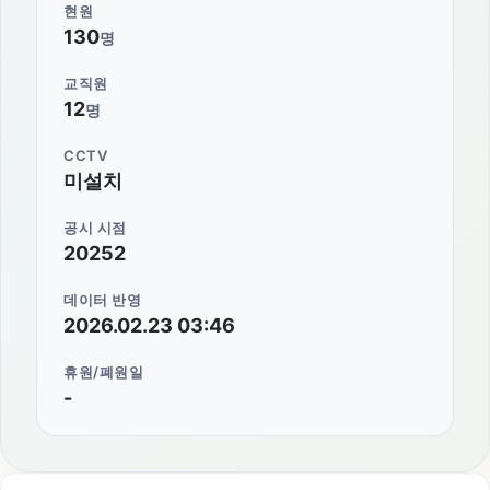
현원
130
명
교직원
12
명
CCTV
미설치
공시 시점
20252
데이터 반영
2026.02.23 03:46
휴원/폐원일
-