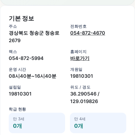
기본 정보
주소
전화번호
경상북도 청송군 청송로
054-872-4670
2679
팩스
홈페이지
054-872-5994
바로가기
운영 시간
개원일
08시40분~16시40분
19810301
설립일
위도 / 경도
19810301
36.290546 /
129.019826
학급 현황
만 3세
만 4세
0개
0개