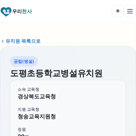
우리
천사
🌐
유치원 목록으로
공립(병설)
도평초등학교병설유치원
소속 교육청
경상북도교육청
지원 교육청
청송교육지원청
정원