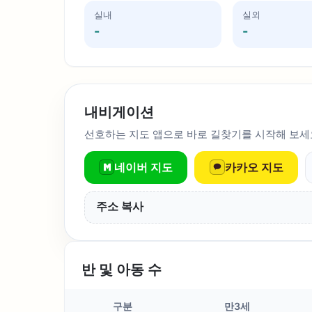
실내
실외
-
-
내비게이션
선호하는 지도 앱으로 바로 길찾기를 시작해 보세
네이버 지도
카카오 지도
주소 복사
반 및 아동 수
구분
만3세