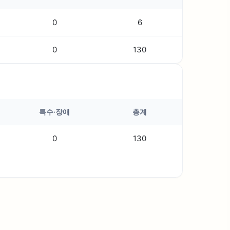
0
6
0
130
특수·장애
총계
0
130