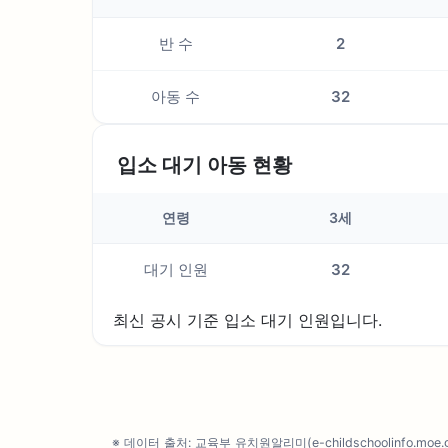
반 수
2
아동 수
32
입소 대기 아동 현황
연령
3세
대기 인원
32
최신 공시 기준 입소 대기 인원입니다.
※ 데이터 출처: 교육부 유치원알리미(e-childschoolinfo.moe