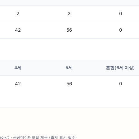
2
2
0
42
56
0
4세
5세
혼합(6세 이상)
42
56
0
.go.kr) · 공공데이터포털 제공 (출처 표시 필수)