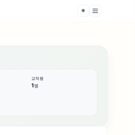
🌐
교직원
1
명