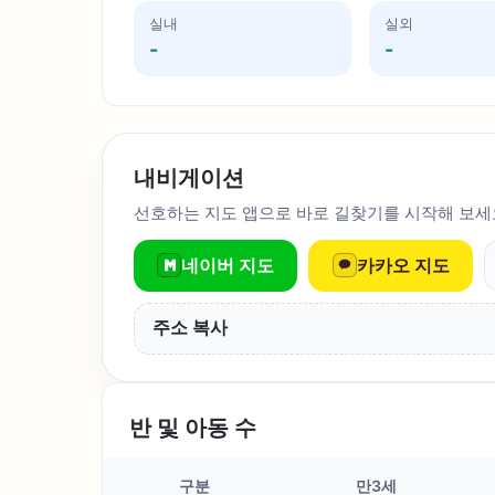
실내
실외
-
-
내비게이션
선호하는 지도 앱으로 바로 길찾기를 시작해 보세
네이버 지도
카카오 지도
주소 복사
반 및 아동 수
구분
만3세