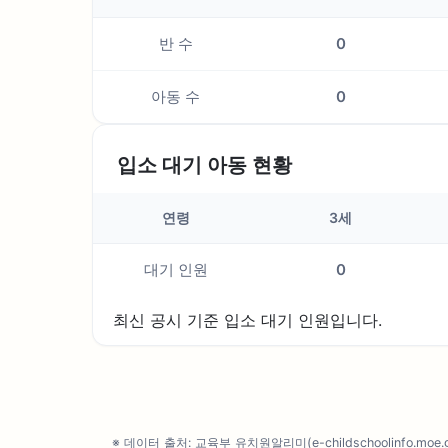
반 수
0
아동 수
0
입소 대기 아동 현황
연령
3세
대기 인원
0
최신 공시 기준 입소 대기 인원입니다.
※ 데이터 출처: 교육부 유치원알리미(e-childschoolinfo.moe