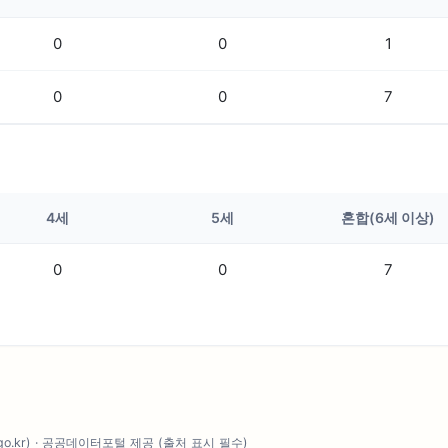
0
0
1
0
0
7
4세
5세
혼합(6세 이상)
0
0
7
.go.kr) · 공공데이터포털 제공 (출처 표시 필수)