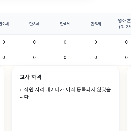
영아 
만2세
만3세
만4세
만5세
(0~2
0
0
0
0
0
0
0
0
0
0
교사 자격
교직원 자격 데이터가 아직 등록되지 않았습
니다.