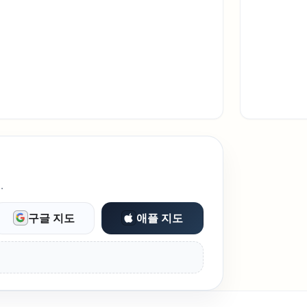
.
구글 지도
애플 지도