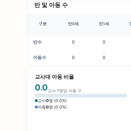
반 및 아동 수
구분
만0세
만1세
반수
0
0
아동수
0
0
교사대 아동 비율
0.0
교사 1명당 아동 수
교사
0
명 (
0.0
%)
아동
0
명 (
0.0
%)