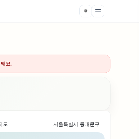
🌐
시돼요.
지도
서울특별시 동대문구