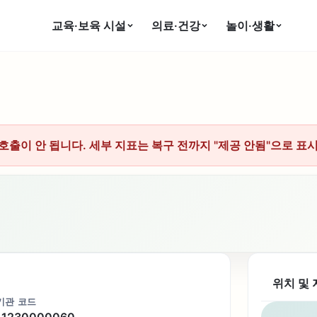
교육·보육 시설
의료·건강
놀이·생활
호출이 안 됩니다. 세부 지표는 복구 전까지 "제공 안됨"으로 표
위치 및 
기관 코드
11230000060