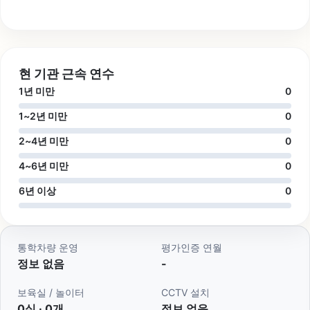
현 기관 근속 연수
1년 미만
0
1~2년 미만
0
2~4년 미만
0
4~6년 미만
0
6년 이상
0
통학차량 운영
평가인증 연월
정보 없음
-
보육실 / 놀이터
CCTV 설치
0실 · 0개
정보 없음