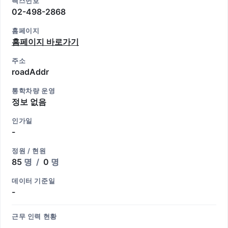
팩스번호
02-498-2868
홈페이지
홈페이지 바로가기
주소
roadAddr
통학차량 운영
정보 없음
인가일
-
정원 / 현원
85
명
/
0
명
데이터 기준일
-
근무 인력 현황