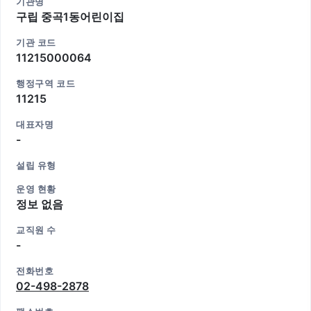
기관명
구립 중곡1동어린이집
기관 코드
11215000064
행정구역 코드
11215
대표자명
-
설립 유형
운영 현황
정보 없음
교직원 수
-
전화번호
02-498-2878