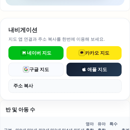
내비게이션
지도 앱 연결과 주소 복사를 한번에 이용해 보세요.
네이버 지도
카카오 지도
구글 지도
애플 지도
주소 복사
반 및 아동 수
영아
유아
특수