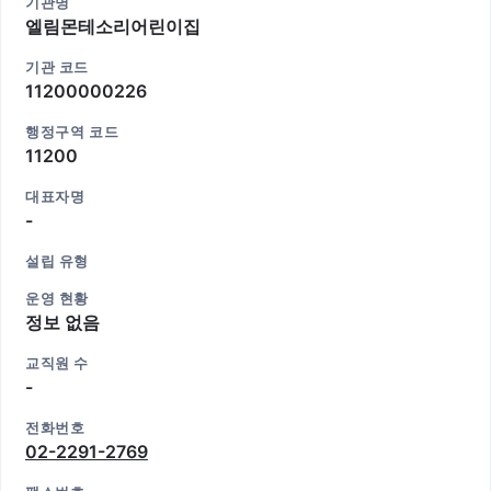
기관명
엘림몬테소리어린이집
기관 코드
11200000226
행정구역 코드
11200
대표자명
-
설립 유형
운영 현황
정보 없음
교직원 수
-
전화번호
02-2291-2769