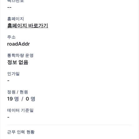
팩스번호
--
홈페이지
홈페이지 바로가기
주소
roadAddr
통학차량 운영
정보 없음
인가일
-
정원 / 현원
19
명
/
0
명
데이터 기준일
-
근무 인력 현황