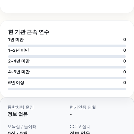
현 기관 근속 연수
1년 미만
0
1~2년 미만
0
2~4년 미만
0
4~6년 미만
0
6년 이상
0
통학차량 운영
평가인증 연월
정보 없음
-
보육실 / 놀이터
CCTV 설치
0실 · 0개
정보 없음