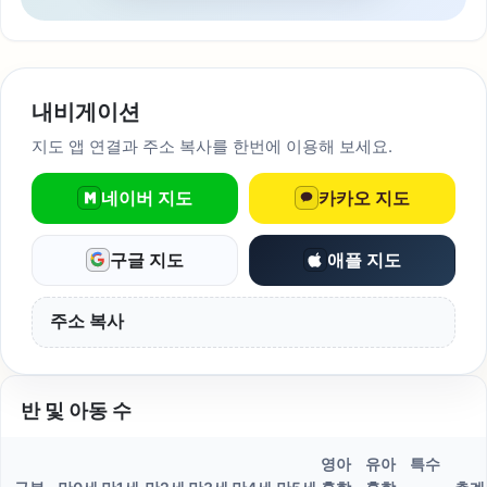
내비게이션
지도 앱 연결과 주소 복사를 한번에 이용해 보세요.
네이버 지도
카카오 지도
구글 지도
애플 지도
주소 복사
반 및 아동 수
영아
유아
특수