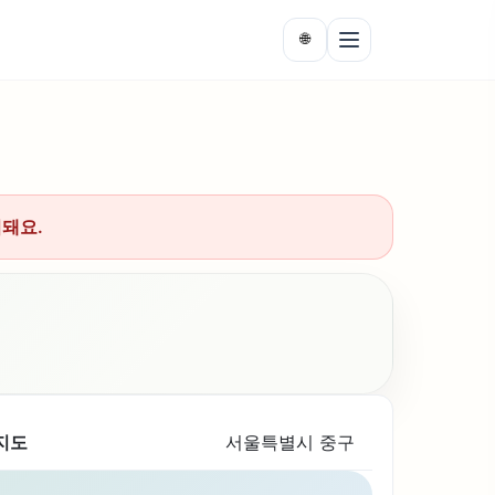
🌐
시돼요.
지도
서울특별시 중구