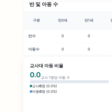
반 및 아동 수
구분
만0세
만1세
반수
0
0
아동수
0
0
교사대 아동 비율
0.0
교사 1명당 아동 수
교사
0
명 (
0.0
%)
아동
0
명 (
0.0
%)