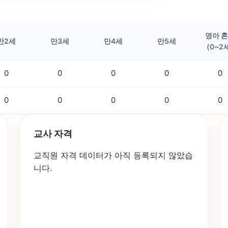
영아 
만2세
만3세
만4세
만5세
(0~2
0
0
0
0
0
0
0
0
0
0
교사 자격
교직원 자격 데이터가 아직 등록되지 않았습
니다.