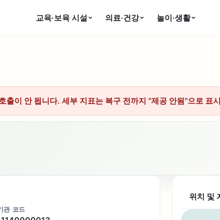
교육·보육 시설
의료·건강
놀이·생활
호출이 안 됩니다. 세부 지표는 복구 전까지 "제공 안됨"으로 표
위치 및 
기관 코드
11140000013