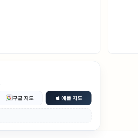
.
구글 지도
애플 지도